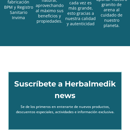
natural,
fabricación
cada vez es
granito de
aprovechando
BPM y Registro
más grande,
arena al
al máximo sus
Sanitario
esto gracias a
cuidado de
beneficios y
Invima
nuestra calidad
nuestro
propiedades.
y autenticidad
planeta.
Suscríbete a Herbalmedik
news
Se de los primeros en enterarte de nuevos productos,
descuentos especiales,
actividades e información exclusiva.