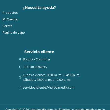
¿Necesita ayuda?
Productos
Mi Cuenta
Carrito
Pagina de pago
Servicio cliente
Bogotá - Colombia
+57 318 3599635
Lunes a viernes, 08:00 a. m. - 04:00 p. m.
sábados, 08:00 a. m. a 12:00 p. m.
servicioalcliente@herbalmedik.com
Copyright © 2026 herbalmedik.com.co | Funciona con herbalmedik.com.co