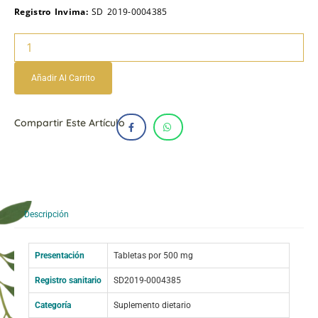
Registro Invima:
SD 2019-0004385
Colageno
hidrolizado
cantidad
Añadir Al Carrito
Compartir Este Artículo
Descripción
Presentación
Tabletas por 500 mg
Registro sanitario
SD2019-0004385
Categoría
Suplemento dietario