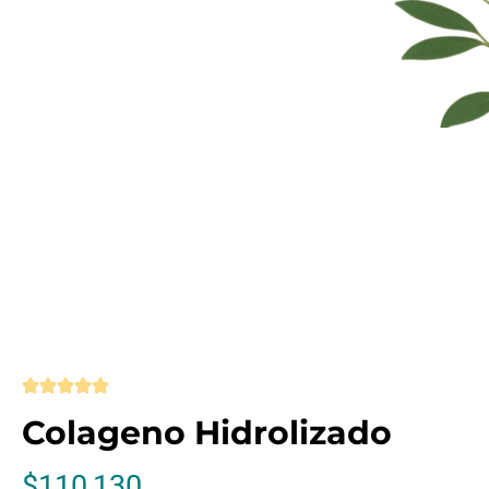
Colageno Hidrolizado
$
110,130